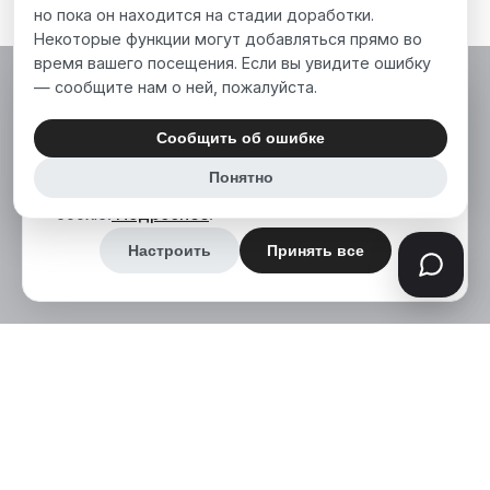
но пока он находится на стадии доработки.
Некоторые функции могут добавляться прямо во
время вашего посещения. Если вы увидите ошибку
— сообщите нам о ней, пожалуйста.
Мы используем файлы cookie, чтобы сделать
наш сайт лучше для вас. Нажимая «Принять
Сообщить об ошибке
все», вы соглашаетесь на использование нами
Понятно
аналитических и маркетинговых файлов
cookie.
Подробнее
.
Настроить
Принять все