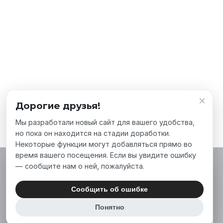
×
Дорогие друзья!
Мы разработали новый сайт для вашего удобства,
но пока он находится на стадии доработки.
Некоторые функции могут добавляться прямо во
время вашего посещения. Если вы увидите ошибку
— сообщите нам о ней, пожалуйста.
Мы используем файлы cookie, чтобы сделать
наш сайт лучше для вас. Нажимая «Принять
Сообщить об ошибке
все», вы соглашаетесь на использование нами
Понятно
аналитических и маркетинговых файлов