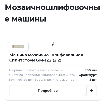
Мозаичношлифовочны
е машины
Машина мозаично-шлифовальная
Сплитстоун GM-122 (2,2)
Ширина обрабатываемой полосы
300
мм
Система крепления шлифовальных инструментов
Франкфурт
Количество шлифовальных инструментов
3
шт
+
Подробнее