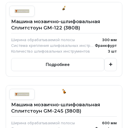
Машина мозаично-шлифовальная
Сплитстоун GM-122 (380В)
Ширина обрабатываемой полосы
300
мм
Система крепления шлифовальных инструментов
Франкфурт
Количество шлифовальных инструментов
3
шт
+
Подробнее
Машина мозаично-шлифовальная
Сплитстоун GM-245 (380В)
Ширина обрабатываемой полосы
600
мм