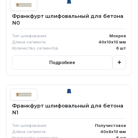
Франкфурт шлифовальный для бетона
N0
Тип шлифования
Мокрое
Длина сегмента
40х10х10
мм
Количество сегментов
6
шт
+
Подробнее
Франкфурт шлифовальный для бетона
N1
Тип шлифования
Получистовое
Длина сегмента
40х8х10
мм
Количество сегментов
6
шт