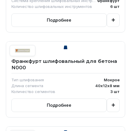
Система крепления шлифовальных инструментов
Франкфурт
Количество шлифовальных инструментов
6
шт
+
Подробнее
Франкфурт шлифовальный для бетона
N000
Тип шлифования
Мокрое
Длина сегмента
40х12х8
мм
Количество сегментов
3
шт
+
Подробнее