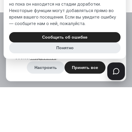
но пока он находится на стадии доработки.
Некоторые функции могут добавляться прямо во
время вашего посещения. Если вы увидите ошибку
— сообщите нам о ней, пожалуйста.
Мы используем файлы cookie, чтобы сделать
наш сайт лучше для вас. Нажимая «Принять
Сообщить об ошибке
все», вы соглашаетесь на использование нами
Понятно
аналитических и маркетинговых файлов
cookie.
Подробнее
.
Настроить
Принять все