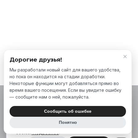
×
Дорогие друзья!
Мы разработали новый сайт для вашего удобства,
но пока он находится на стадии доработки.
Некоторые функции могут добавляться прямо во
время вашего посещения. Если вы увидите ошибку
— сообщите нам о ней, пожалуйста.
Мы используем файлы cookie, чтобы сделать
наш сайт лучше для вас. Нажимая «Принять
Сообщить об ошибке
все», вы соглашаетесь на использование нами
Понятно
аналитических и маркетинговых файлов
cookie.
Подробнее
.