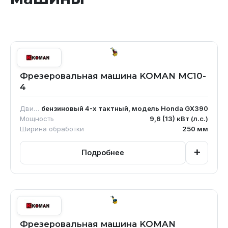
Фрезеровальная машина KOMAN MC10-
4
Двигатель
бензиновый 4-х тактный, модель Honda GX390
Мощность
9,6 (13)
кВт (л.с.)
Ширина обработки
250
мм
+
Подробнее
Фрезеровальная машина KOMAN