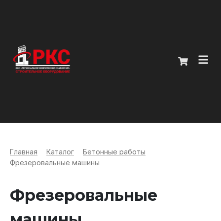
Главная
Каталог
О компании
Покупателям
Главная
>
Каталог
>
Бетонные работы
>
Фрезеровальные машины
Контакты
Фрезеровальные
+7 (914) 970-13-62
машины