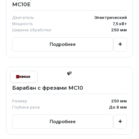
MC10E
Двигатель
Электрический
Мощность
7,5
кВт
Ширина обработки
250
мм
+
Подробнее
Барабан с фрезами MC10
Размер
250
мм
Глубина реза
До 8
мм
+
Подробнее