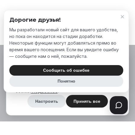
×
Дорогие друзья!
Мы разработали новый сайт для вашего удобства,
но пока он находится на стадии доработки.
Некоторые функции могут добавляться прямо во
время вашего посещения. Если вы увидите ошибку
— сообщите нам о ней, пожалуйста.
Мы используем файлы cookie, чтобы сделать
наш сайт лучше для вас. Нажимая «Принять
Сообщить об ошибке
все», вы соглашаетесь на использование нами
Понятно
аналитических и маркетинговых файлов
cookie.
Подробнее
.
Настроить
Принять все