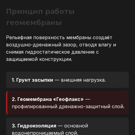
Принцип работы
геомембраны
Рельефная поверхность мембраны создаёт
воздушно-дренажный зазор, отводя влагу и
снимая гидростатическое давление с
защищаемой конструкции.
1. Грунт засыпки
— внешняя нагрузка.
2. Геомембрана «Геофлакс»
—
профилированный дренажно-защитный слой.
3. Гидроизоляция
— основной
водонепроницаемый слой.