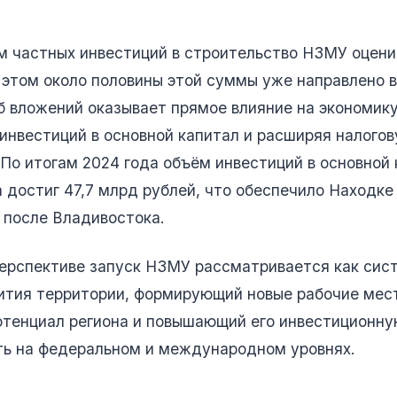
м частных инвестиций в строительство НЗМУ оцени
 этом около половины этой суммы уже направлено 
 вложений оказывает прямое влияние на экономику
инвестиций в основной капитал и расширяя налогов
По итогам 2024 года объём инвестиций в основной
а достиг 47,7 млрд рублей, что обеспечило Находке
 после Владивостока.
перспективе запуск НЗМУ рассматривается как сис
вития территории, формирующий новые рабочие мес
тенциал региона и повышающий его инвестиционн
ть на федеральном и международном уровнях.