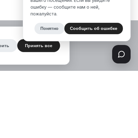
вашего посещения. Если вы увидите
ошибку — сообщите нам о ней,
пожалуйста.
Понятно
Сообщить об ошибке
оить
Принять все