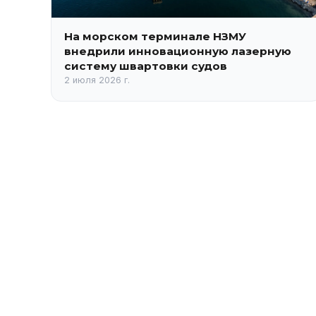
На морском терминале НЗМУ
внедрили инновационную лазерную
систему швартовки судов
2 июля 2026 г.