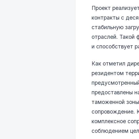
Проект реализует
контракты с деся
стабильную загру
отраслей. Такой 
и способствует 
Как отметил дир
резидентом терр
предусмотренный
предоставлены н
таможенной зоны 
сопровождение. 
комплексное соп
соблюдением цел