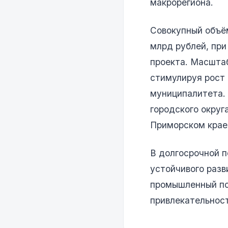
макрорегиона.
Совокупный объё
млрд рублей, при
проекта. Масштаб
стимулируя рост 
муниципалитета. 
городского округ
Приморском крае
В долгосрочной 
устойчивого раз
промышленный по
привлекательнос