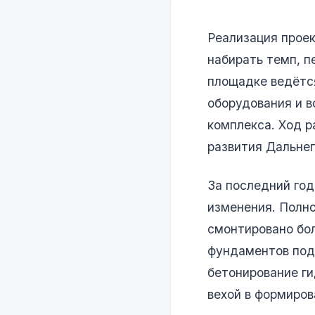
Реализация прое
набирать темп, п
площадке ведётся
оборудования и 
комплекса. Ход р
развития Дальнег
За последний го
изменения. Полн
смонтировано бо
фундаментов под
бетонирование ги
вехой в формиров