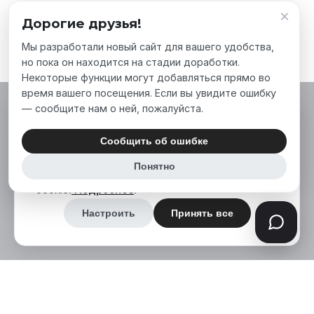
×
Дорогие друзья!
Мы разработали новый сайт для вашего удобства,
но пока он находится на стадии доработки.
Некоторые функции могут добавляться прямо во
время вашего посещения. Если вы увидите ошибку
— сообщите нам о ней, пожалуйста.
Мы используем файлы cookie, чтобы сделать
наш сайт лучше для вас. Нажимая «Принять
Сообщить об ошибке
все», вы соглашаетесь на использование нами
Понятно
аналитических и маркетинговых файлов
cookie.
Подробнее
.
Настроить
Принять все