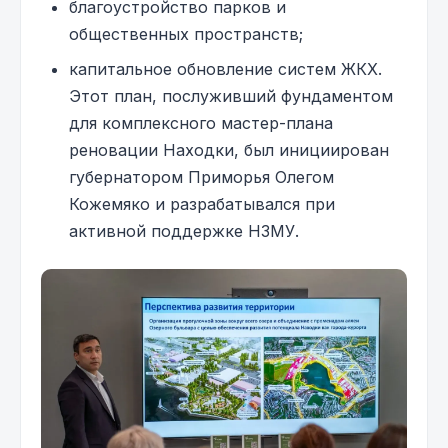
благоустройство парков и
общественных пространств;
капитальное обновление систем ЖКХ.
Этот план, послуживший фундаментом
для комплексного мастер-плана
реновации Находки, был инициирован
губернатором Приморья Олегом
Кожемяко и разрабатывался при
активной поддержке НЗМУ.