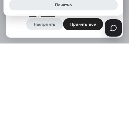
все», вы соглашаетесь на использование нами
Понятно
аналитических и маркетинговых файлов
cookie.
Подробнее
.
Настроить
Принять все