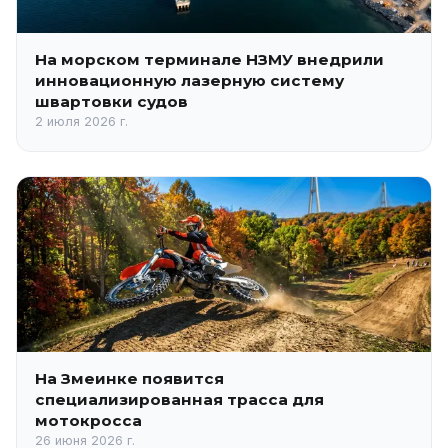
На морском терминале НЗМУ внедрили
инновационную лазерную систему
швартовки судов
2 июля 2026 г.
На Змеинке появится
специализированная трасса для
мотокросса
26 июня 2026 г.