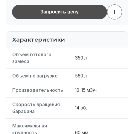
+
Запросить цену
Характеристики
Объем готового
350 л
замеса
Объем по загрузке
560 л
Производительность
10-15 м3/ч
Скорость вращения
14 об.
барабана
Максимальная
крупность
60 мм