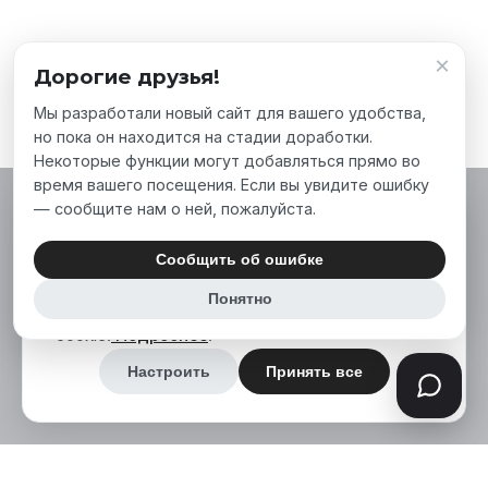
×
Дорогие друзья!
Мы разработали новый сайт для вашего удобства,
но пока он находится на стадии доработки.
Некоторые функции могут добавляться прямо во
время вашего посещения. Если вы увидите ошибку
— сообщите нам о ней, пожалуйста.
Мы используем файлы cookie, чтобы сделать
наш сайт лучше для вас. Нажимая «Принять
Сообщить об ошибке
все», вы соглашаетесь на использование нами
Понятно
аналитических и маркетинговых файлов
cookie.
Подробнее
.
Настроить
Принять все