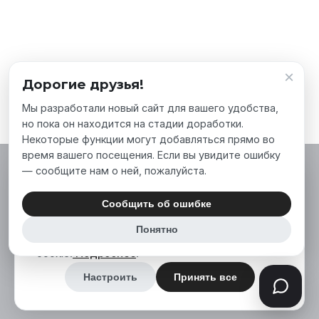
×
Дорогие друзья!
Мы разработали новый сайт для вашего удобства,
но пока он находится на стадии доработки.
Некоторые функции могут добавляться прямо во
время вашего посещения. Если вы увидите ошибку
— сообщите нам о ней, пожалуйста.
Мы используем файлы cookie, чтобы сделать
наш сайт лучше для вас. Нажимая «Принять
Сообщить об ошибке
все», вы соглашаетесь на использование нами
Понятно
аналитических и маркетинговых файлов
cookie.
Подробнее
.
Настроить
Принять все