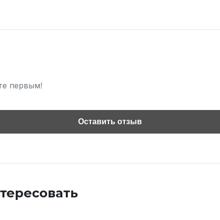
те первым!
Оставить отзыв
нтересовать