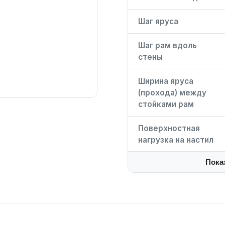
Шаг яруса
Шаг рам вдоль
стены
Ширина яруса
(прохода) между
стойками рам
Поверхностная
нагрузка на настил
Пока