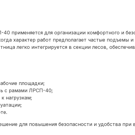
-40 применяется для организации комфортного и безо
когда характер работ предполагает частые подъемы и
тница легко интегрируется в секции лесов, обеспечи
рабочие площадки;
ть с рамами ЛРСП-40;
 к нагрузкам;
уатации;
те.
ешение для повышения безопасности и удобства при 