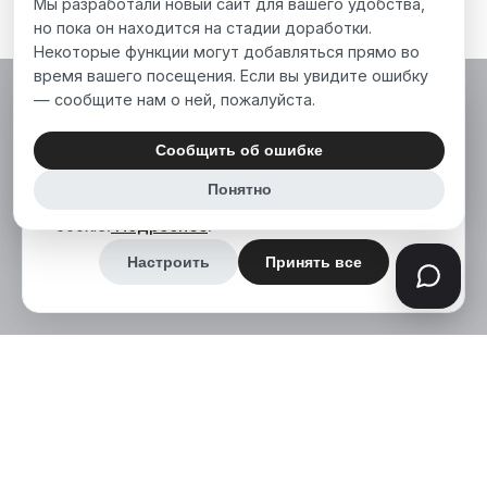
Мы разработали новый сайт для вашего удобства,
но пока он находится на стадии доработки.
Некоторые функции могут добавляться прямо во
время вашего посещения. Если вы увидите ошибку
— сообщите нам о ней, пожалуйста.
Мы используем файлы cookie, чтобы сделать
наш сайт лучше для вас. Нажимая «Принять
Сообщить об ошибке
все», вы соглашаетесь на использование нами
Понятно
аналитических и маркетинговых файлов
cookie.
Подробнее
.
Настроить
Принять все