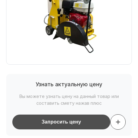
Узнать актуальную цену
Вы можете узнать цену на данный товар или
составить смету нажав плюс
+
Запросить цену