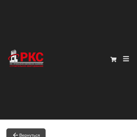
Главная
Каталог
О компании
Покупателям
Контакты
+7 (914) 970-13-62
Вернуться