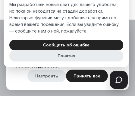
Мы разработали новый сайт для вашего удобства,
но пока он находится на стадии доработки.
Некоторые функции могут добавляться прямо во
время вашего посещения. Если вы увидите ошибку
— сообщите нам о ней, пожалуйста.
Мы используем файлы cookie, чтобы сделать
наш сайт лучше для вас. Нажимая «Принять
Сообщить об ошибке
все», вы соглашаетесь на использование нами
Понятно
аналитических и маркетинговых файлов
cookie.
Подробнее
.
Настроить
Принять все