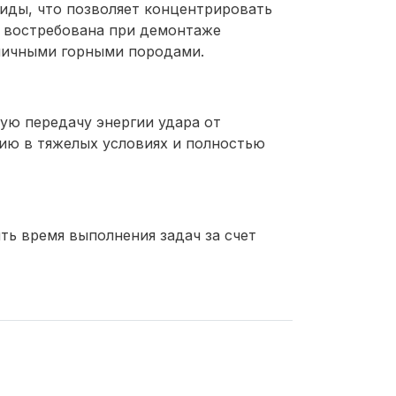
миды, что позволяет концентрировать
о востребована при демонтаже
зличными горными породами.
ую передачу энергии удара от
цию в тяжелых условиях и полностью
ть время выполнения задач за счет