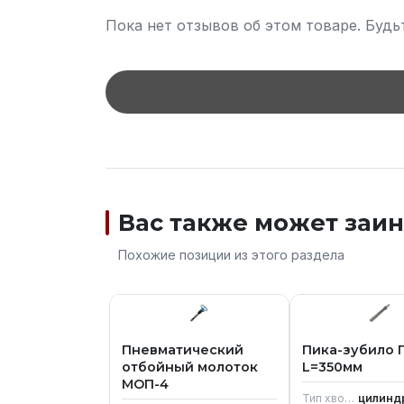
Пока нет отзывов об этом товаре. Будь
Вас также может заи
Похожие позиции из этого раздела
Пневматический
Пика-зубило П
отбойный молоток
L=350мм
МОП-4
Тип хвостовика
цилинд