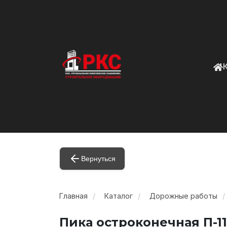
Вернуться
Главная
Каталог
Дорожные работы
Пика остроконечная П-1