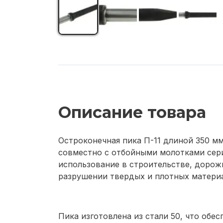
Описание товара
Остроконечная пика П-11 длиной 350 м
совместно с отбойными молотками сери
использование в строительстве, дорож
разрушении твердых и плотных матери
Пика изготовлена из стали 50, что обе