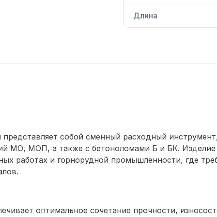
Длина
м представляет собой сменный расходный инструмент
й МО, МОП, а также с бетоноломами Б и БК. Изделие
ных работах и горнорудной промышленности, где тре
алов.
спечивает оптимальное сочетание прочности, износос