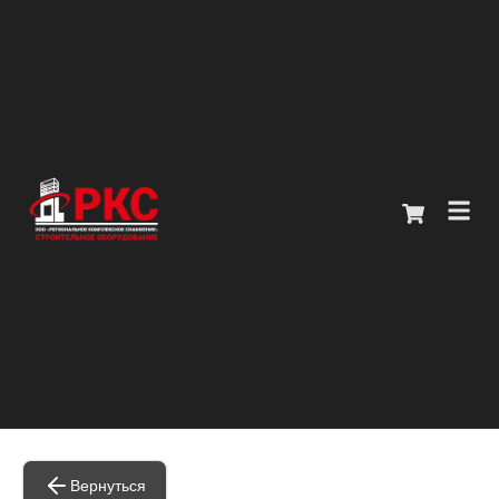
Главная
Каталог
О компании
Покупателям
Контакты
+7 (914) 970-13-62
Вернуться