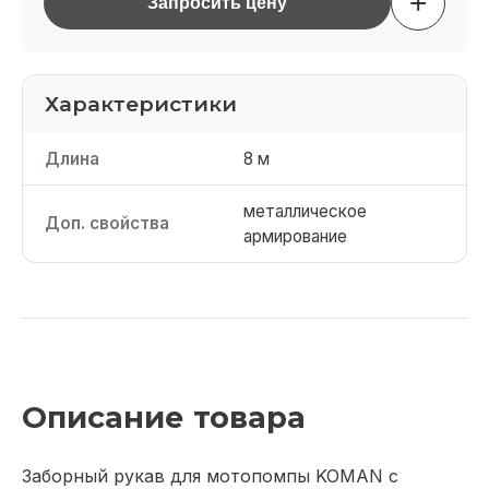
+
Запросить цену
Характеристики
Длина
8 м
металлическое
Доп. свойства
армирование
Описание товара
Заборный рукав для мотопомпы KOMAN с