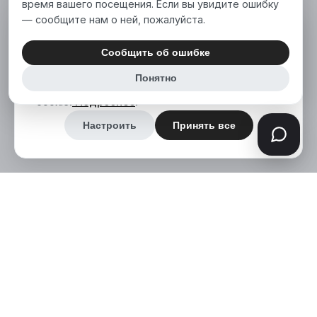
время вашего посещения. Если вы увидите ошибку
— сообщите нам о ней, пожалуйста.
Мы используем файлы cookie, чтобы сделать
наш сайт лучше для вас. Нажимая «Принять
Сообщить об ошибке
все», вы соглашаетесь на использование нами
Понятно
аналитических и маркетинговых файлов
cookie.
Подробнее
.
Настроить
Принять все