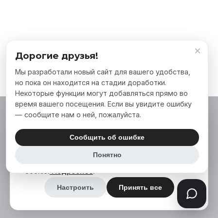
×
Дорогие друзья!
Мы разработали новый сайт для вашего удобства,
но пока он находится на стадии доработки.
Некоторые функции могут добавляться прямо во
время вашего посещения. Если вы увидите ошибку
— сообщите нам о ней, пожалуйста.
Мы используем файлы cookie, чтобы сделать
наш сайт лучше для вас. Нажимая «Принять
Сообщить об ошибке
все», вы соглашаетесь на использование нами
Понятно
аналитических и маркетинговых файлов
cookie.
Подробнее
.
Настроить
Принять все