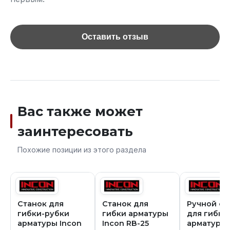
Оставить отзыв
Вас также может
заинтересовать
Похожие позиции из этого раздела
Станок для
Станок для
Ручной ст
гибки-рубки
гибки арматуры
для гибки
арматуры Incon
Incon RB-25
арматуры 