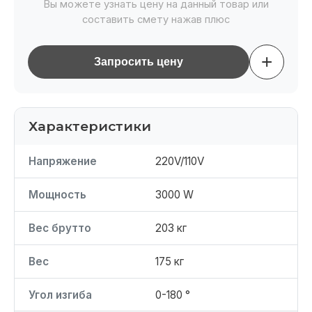
Вы можете узнать цену на данный товар или
составить смету нажав плюс
+
Запросить цену
Характеристики
Напряжение
220V/110V
Мощность
3000 W
Вес брутто
203 кг
Вес
175 кг
Угол изгиба
0-180 °