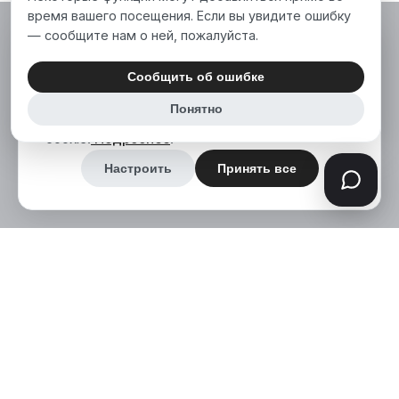
время вашего посещения. Если вы увидите ошибку
— сообщите нам о ней, пожалуйста.
Мы используем файлы cookie, чтобы сделать
наш сайт лучше для вас. Нажимая «Принять
Сообщить об ошибке
все», вы соглашаетесь на использование нами
Понятно
аналитических и маркетинговых файлов
cookie.
Подробнее
.
Настроить
Принять все