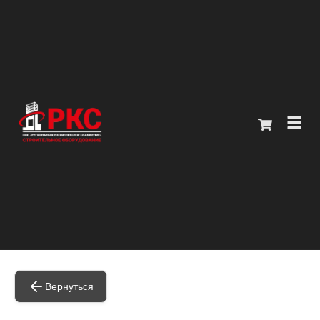
Главная
Каталог
О компании
Покупателям
Контакты
Вернуться
+7 (914) 970-13-62