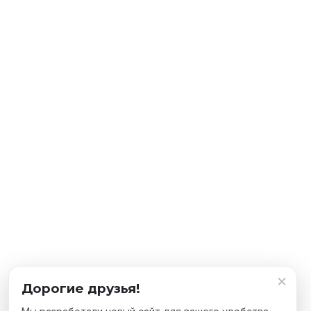
×
Дорогие друзья!