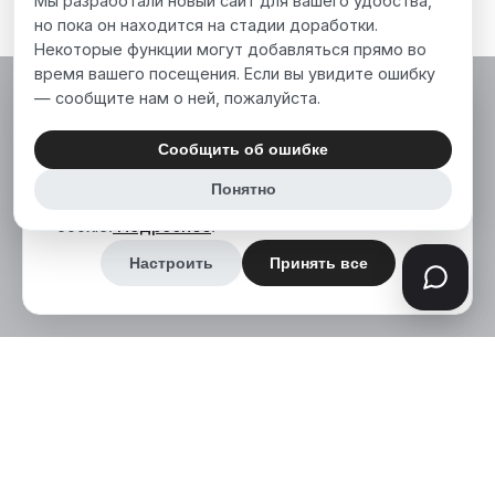
Мы разработали новый сайт для вашего удобства,
но пока он находится на стадии доработки.
Некоторые функции могут добавляться прямо во
время вашего посещения. Если вы увидите ошибку
— сообщите нам о ней, пожалуйста.
Мы используем файлы cookie, чтобы сделать
наш сайт лучше для вас. Нажимая «Принять
Сообщить об ошибке
все», вы соглашаетесь на использование нами
Понятно
аналитических и маркетинговых файлов
cookie.
Подробнее
.
Настроить
Принять все