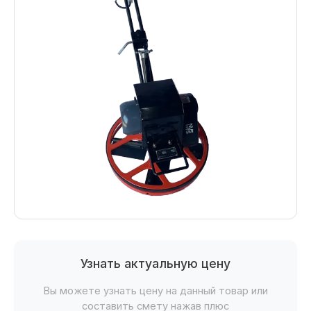
Узнать актуальную цену
Вы можете узнать цену на данный товар или
составить смету нажав плюс