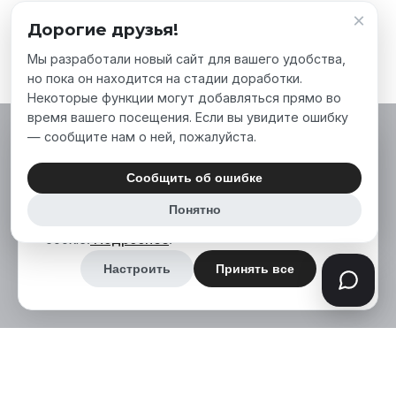
×
Дорогие друзья!
Мы разработали новый сайт для вашего удобства,
но пока он находится на стадии доработки.
Некоторые функции могут добавляться прямо во
время вашего посещения. Если вы увидите ошибку
— сообщите нам о ней, пожалуйста.
Мы используем файлы cookie, чтобы сделать
наш сайт лучше для вас. Нажимая «Принять
Сообщить об ошибке
все», вы соглашаетесь на использование нами
Понятно
аналитических и маркетинговых файлов
cookie.
Подробнее
.
Настроить
Принять все