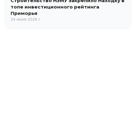
Строительство НЗМУ закрепило Находку в
топе инвестиционного рейтинга
Приморья
24 июня 2026 г.