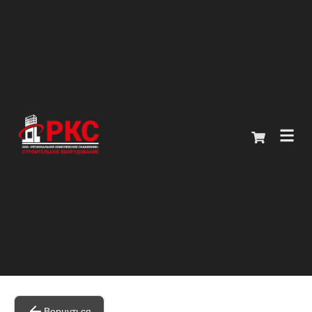
Главная
Каталог
О компании
Покупателям
Контакты
+7 (914) 970-13-62
Вернуться