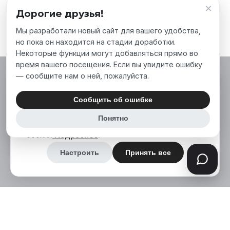
×
Дорогие друзья!
Мы разработали новый сайт для вашего удобства,
но пока он находится на стадии доработки.
Некоторые функции могут добавляться прямо во
время вашего посещения. Если вы увидите ошибку
— сообщите нам о ней, пожалуйста.
Мы используем файлы cookie, чтобы сделать
наш сайт лучше для вас. Нажимая «Принять
Сообщить об ошибке
все», вы соглашаетесь на использование нами
Понятно
аналитических и маркетинговых файлов
cookie.
Подробнее
.
Настроить
Принять все