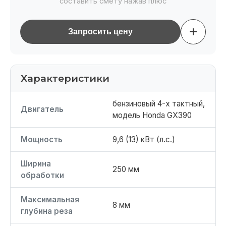
составить смету нажав плюс
+
Запросить цену
Характеристики
бензиновый 4-х тактный,
Двигатель
модель Honda GX390
Мощность
9,6 (13) кВт (л.с.)
Ширина
250 мм
обработки
Максимальная
8 мм
глубина реза