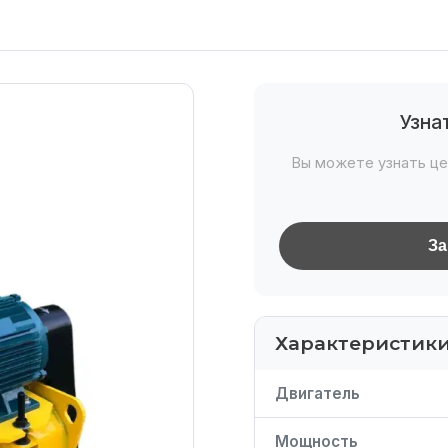
Узна
Вы можете узнать це
За
Характеристик
Двигатель
Мощность