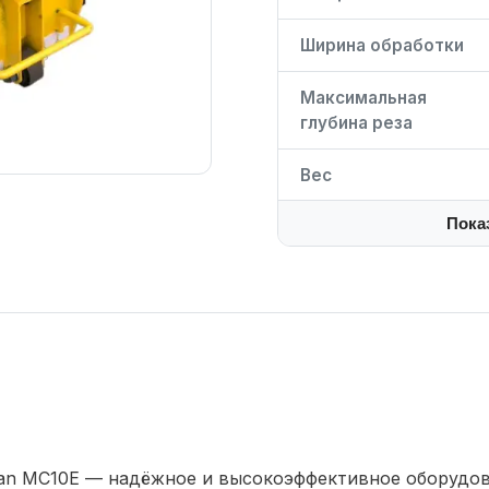
Ширина обработки
Максимальная
глубина реза
Вес
Пока
an MC10E — надёжное и высокоэффективное оборудов