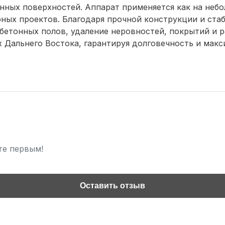
онных поверхностей. Аппарат применяется как на неб
ных проектов. Благодаря прочной конструкции и ста
бетонных полов, удаление неровностей, покрытий и 
х Дальнего Востока, гарантируя долговечность и ма
те первым!
Оставить отзыв