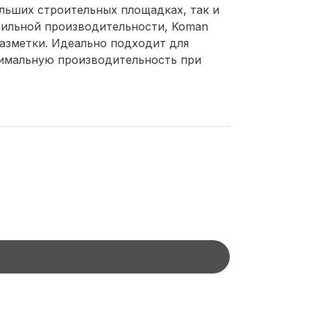
ольших строительных площадках, так и
бильной производительности, Koman
разметки. Идеально подходит для
ксимальную производительность при