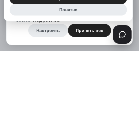
все», вы соглашаетесь на использование нами
Понятно
аналитических и маркетинговых файлов
cookie.
Подробнее
.
Настроить
Принять все