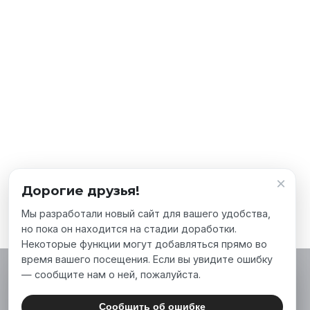
×
Дорогие друзья!
Мы разработали новый сайт для вашего удобства,
но пока он находится на стадии доработки.
Некоторые функции могут добавляться прямо во
время вашего посещения. Если вы увидите ошибку
— сообщите нам о ней, пожалуйста.
Мы используем файлы cookie, чтобы сделать
наш сайт лучше для вас. Нажимая «Принять
Сообщить об ошибке