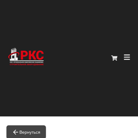
Главная
Каталог
О компании
Покупателям
Контакты
+7 (914) 970-13-62
Вернуться