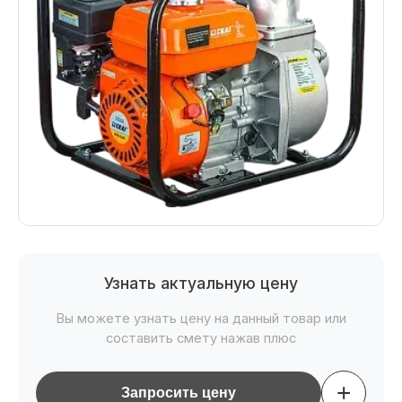
Узнать актуальную цену
Вы можете узнать цену на данный товар или
составить смету нажав плюс
+
Запросить цену