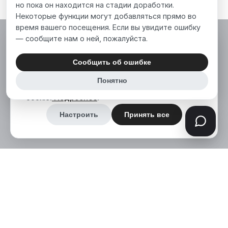
но пока он находится на стадии доработки.
Некоторые функции могут добавляться прямо во
время вашего посещения. Если вы увидите ошибку
— сообщите нам о ней, пожалуйста.
Мы используем файлы cookie, чтобы сделать
наш сайт лучше для вас. Нажимая «Принять
Сообщить об ошибке
все», вы соглашаетесь на использование нами
Понятно
аналитических и маркетинговых файлов
cookie.
Подробнее
.
Настроить
Принять все