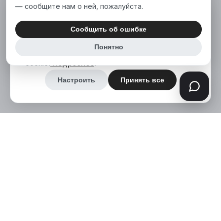
— сообщите нам о ней, пожалуйста.
Мы используем файлы cookie, чтобы сделать
наш сайт лучше для вас. Нажимая «Принять
Сообщить об ошибке
все», вы соглашаетесь на использование нами
Понятно
аналитических и маркетинговых файлов
cookie.
Подробнее
.
Настроить
Принять все