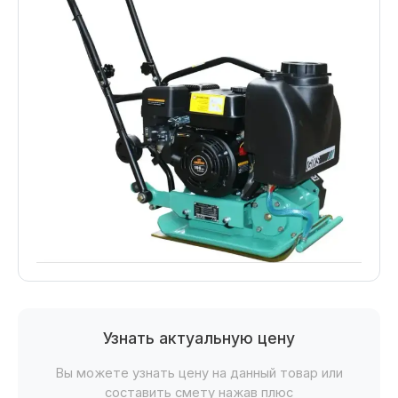
Узнать актуальную цену
Вы можете узнать цену на данный товар или
составить смету нажав плюс