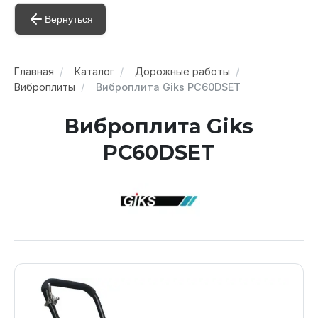
Вернуться
Главная
Каталог
Дорожные работы
Виброплиты
Виброплита Giks PC60DSET
Виброплита Giks
PC60DSET