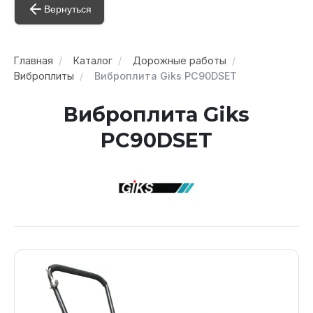
Вернуться
Главная
Каталог
Дорожные работы
Виброплиты
Виброплита Giks PC90DSET
Виброплита Giks
PC90DSET