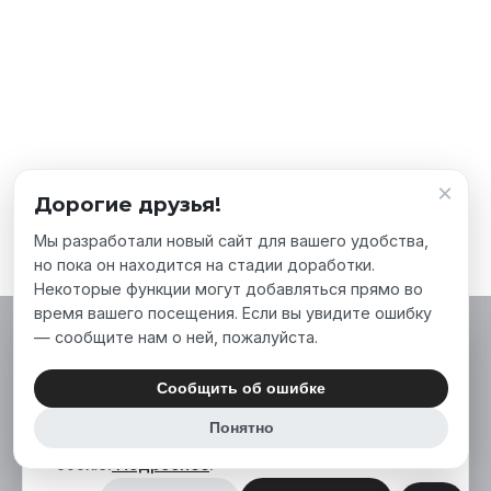
×
Дорогие друзья!
Мы разработали новый сайт для вашего удобства,
но пока он находится на стадии доработки.
Некоторые функции могут добавляться прямо во
время вашего посещения. Если вы увидите ошибку
— сообщите нам о ней, пожалуйста.
Мы используем файлы cookie, чтобы сделать
наш сайт лучше для вас. Нажимая «Принять
Сообщить об ошибке
все», вы соглашаетесь на использование нами
Понятно
аналитических и маркетинговых файлов
cookie.
Подробнее
.