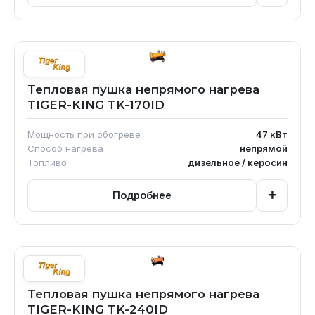
Тепловая пушка непрямого нагрева
TIGER-KING TK-170ID
Мощность при обогреве
47
кВт
Способ нагрева
непрямой
Топливо
дизельное / керосин
+
Подробнее
Тепловая пушка непрямого нагрева
TIGER-KING TK-240ID