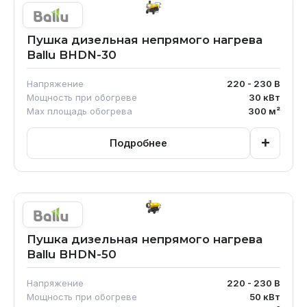
Пушка дизельная непрямого нагрева
Ballu BHDN-30
Напряжение
220 - 230
В
Мощность при обогреве
30
кВт
Max площадь обогрева
300
м²
+
Подробнее
Пушка дизельная непрямого нагрева
Ballu BHDN-50
Напряжение
220 - 230
В
Мощность при обогреве
50
кВт