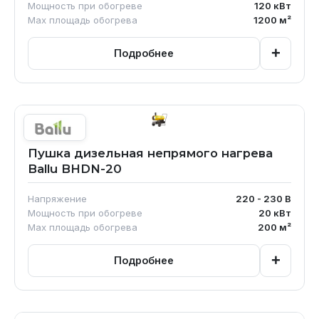
Мощность при обогреве
120
кВт
Max площадь обогрева
1200
м²
+
Подробнее
Пушка дизельная непрямого нагрева
Ballu BHDN-20
Напряжение
220 - 230
В
Мощность при обогреве
20
кВт
Max площадь обогрева
200
м²
+
Подробнее