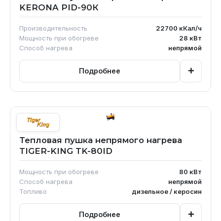
KERONA PID-90К
Производительность
22700
кКал/ч
Мощность при обогреве
28
кВт
Способ нагрева
непрямой
+
Подробнее
Тепловая пушка непрямого нагрева
TIGER-KING TK-80ID
Мощность при обогреве
80
кВт
Способ нагрева
непрямой
Топливо
дизельное / керосин
+
Подробнее