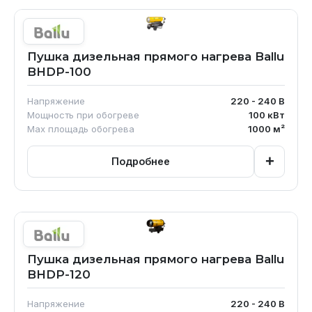
Пушка дизельная прямого нагрева Ballu
BHDP-100
Напряжение
220 - 240
В
Мощность при обогреве
100
кВт
Max площадь обогрева
1000
м²
+
Подробнее
Пушка дизельная прямого нагрева Ballu
BHDP-120
Напряжение
220 - 240
В