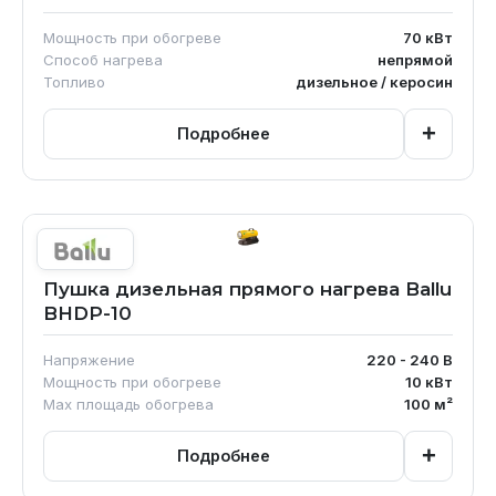
Мощность при обогреве
70
кВт
Способ нагрева
непрямой
Топливо
дизельное / керосин
+
Подробнее
Пушка дизельная прямого нагрева Ballu
BHDP-10
Напряжение
220 - 240
В
Мощность при обогреве
10
кВт
Max площадь обогрева
100
м²
+
Подробнее