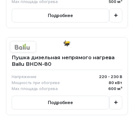
Max площадь обогрева
500
м²
+
Подробнее
Пушка дизельная непрямого нагрева
Ballu BHDN-80
Напряжение
220 - 230
В
Мощность при обогреве
80
кВт
Max площадь обогрева
600
м²
+
Подробнее