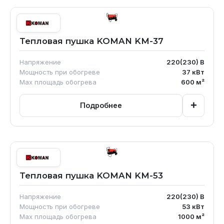
Тепловая пушка KOMAN KM-37
Напряжение
220(230)
В
Мощность при обогреве
37
кВт
Max площадь обогрева
600
м²
+
Подробнее
Тепловая пушка KOMAN KM-53
Напряжение
220(230)
В
Мощность при обогреве
53
кВт
Max площадь обогрева
1000
м²