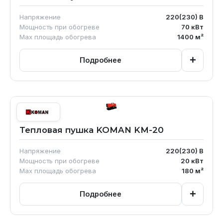
Напряжение
220(230)
В
Мощность при обогреве
70
кВт
Max площадь обогрева
1400
м²
+
Подробнее
Тепловая пушка KOMAN KM-20
Напряжение
220(230)
В
Мощность при обогреве
20
кВт
Max площадь обогрева
180
м²
+
Подробнее