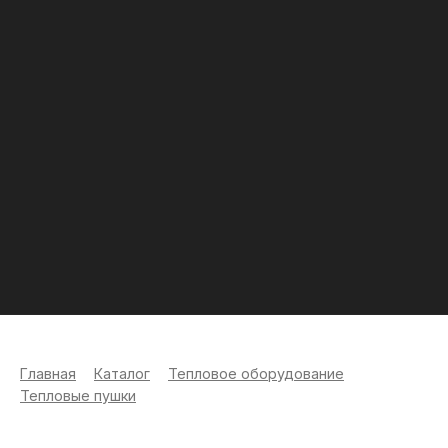
Главная
>
Каталог
>
Тепловое оборудование
>
Тепловые пушки