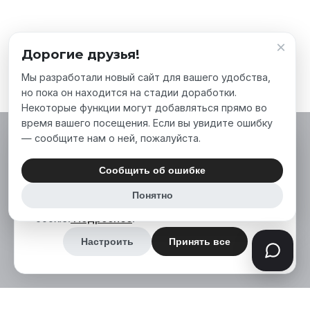
×
Дорогие друзья!
Мы разработали новый сайт для вашего удобства,
но пока он находится на стадии доработки.
Некоторые функции могут добавляться прямо во
время вашего посещения. Если вы увидите ошибку
— сообщите нам о ней, пожалуйста.
Мы используем файлы cookie, чтобы сделать
наш сайт лучше для вас. Нажимая «Принять
Сообщить об ошибке
все», вы соглашаетесь на использование нами
Понятно
аналитических и маркетинговых файлов
cookie.
Подробнее
.
Настроить
Принять все