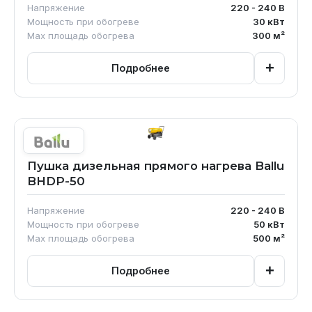
Напряжение
220 - 240
В
Мощность при обогреве
30
кВт
Max площадь обогрева
300
м²
+
Подробнее
Пушка дизельная прямого нагрева Ballu
BHDP-50
Напряжение
220 - 240
В
Мощность при обогреве
50
кВт
Max площадь обогрева
500
м²
+
Подробнее