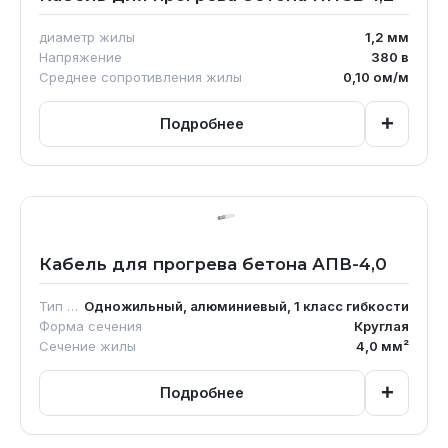
диаметр жилы
1,2
мм
Напряжение
380
в
Среднее сопротивления жилы
0,10
ом/м
+
Подробнее
Кабель для прогрева бетона АПВ-4,0
Тип кабеля
Одножильный, алюминиевый, 1 класс гибкости
Форма сечения
Круглая
Сечение жилы
4,0
мм²
+
Подробнее