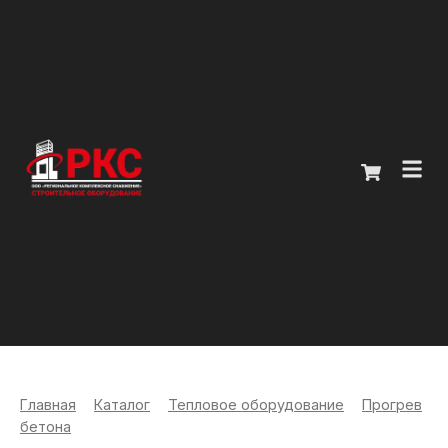
Главная
Каталог
О компании
Покупателям
Контакты
Главная
>
Каталог
>
Тепловое оборудование
>
Прогрев
+7 (914) 970-13-62
бетона