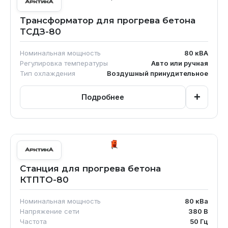
Трансформатор для прогрева бетона
ТСДЗ-80
Номинальная мощность
80
кВА
Регулировка температуры
Авто или ручная
Тип охлаждения
Воздушный принудительное
+
Подробнее
Станция для прогрева бетона
КТПТО-80
Номинальная мощность
80
кВа
Напряжение сети
380
В
Частота
50
Гц