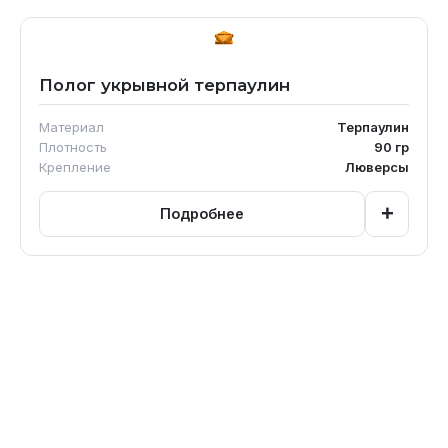
Полог укрывной терпаулин
Материал
Терпаулин
Плотность
90
гр
Крепление
Люверсы
+
Подробнее