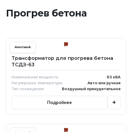
Прогрев бетона
Трансформатор для прогрева бетона
ТСДЗ-63
Номинальная мощность
63
кВА
Регулировка температуры
Авто или ручная
Тип охлаждения
Воздушный принудительное
+
Подробнее