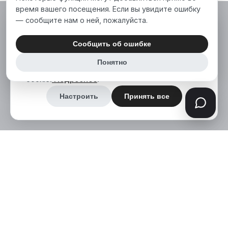
время вашего посещения. Если вы увидите ошибку
— сообщите нам о ней, пожалуйста.
Мы используем файлы cookie, чтобы сделать
наш сайт лучше для вас. Нажимая «Принять
Сообщить об ошибке
все», вы соглашаетесь на использование нами
Понятно
аналитических и маркетинговых файлов
cookie.
Подробнее
.
Настроить
Принять все