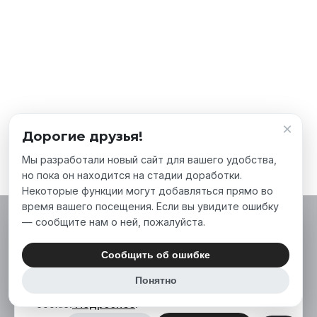
×
Дорогие друзья!
Мы разработали новый сайт для вашего удобства,
но пока он находится на стадии доработки.
Некоторые функции могут добавляться прямо во
время вашего посещения. Если вы увидите ошибку
— сообщите нам о ней, пожалуйста.
Мы используем файлы cookie, чтобы сделать
наш сайт лучше для вас. Нажимая «Принять
Сообщить об ошибке
все», вы соглашаетесь на использование нами
Понятно
аналитических и маркетинговых файлов
cookie.
Подробнее
.