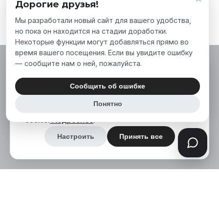
Дорогие друзья!
Мы разработали новый сайт для вашего удобства,
но пока он находится на стадии доработки.
Некоторые функции могут добавляться прямо во
время вашего посещения. Если вы увидите ошибку
— сообщите нам о ней, пожалуйста.
Мы используем файлы cookie, чтобы сделать
наш сайт лучше для вас. Нажимая «Принять
Сообщить об ошибке
все», вы соглашаетесь на использование нами
Понятно
аналитических и маркетинговых файлов
cookie.
Подробнее
.
Настроить
Принять все