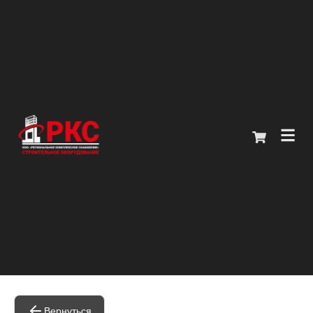
Главная
Каталог
О компании
Покупателям
Контакты
+7 (914) 970-13-62
Вернуться