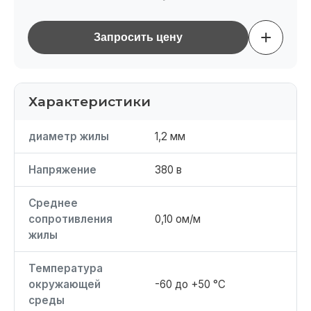
+
Запросить цену
Характеристики
диаметр жилы
1,2 мм
Напряжение
380 в
Среднее
сопротивления
0,10 ом/м
жилы
Температура
окружающей
-60 до +50 °C
среды