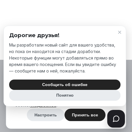
×
Дорогие друзья!
Мы разработали новый сайт для вашего удобства,
но пока он находится на стадии доработки.
Некоторые функции могут добавляться прямо во
время вашего посещения. Если вы увидите ошибку
— сообщите нам о ней, пожалуйста.
Мы используем файлы cookie, чтобы сделать
наш сайт лучше для вас. Нажимая «Принять
Сообщить об ошибке
все», вы соглашаетесь на использование нами
Понятно
аналитических и маркетинговых файлов
cookie.
Подробнее
.
Настроить
Принять все