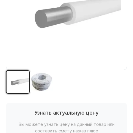
Узнать актуальную цену
Вы можете узнать цену на данный товар или
составить смету нажав плюс