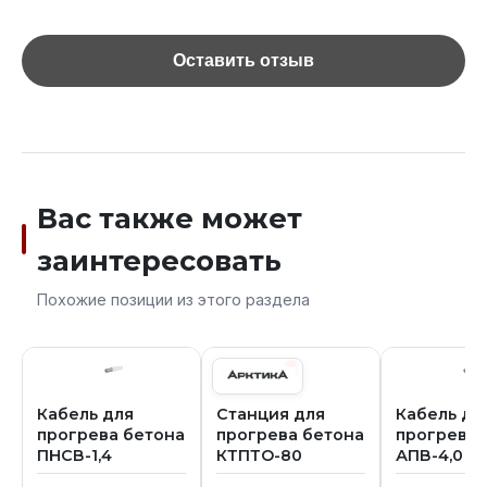
Оставить отзыв
Вас также может
заинтересовать
Похожие позиции из этого раздела
Кабель для
Станция для
Кабель дл
прогрева бетона
прогрева бетона
прогрева 
ПНСВ-1,4
КТПТО-80
АПВ-4,0