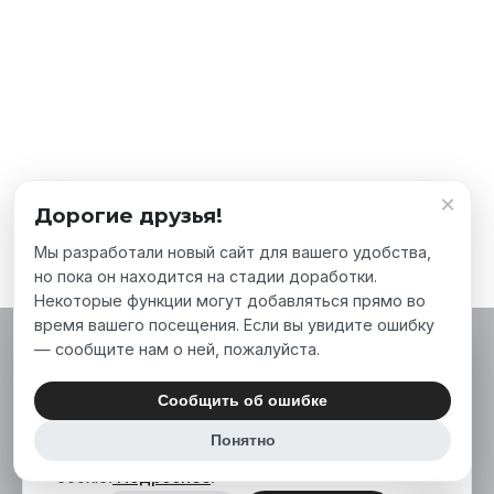
×
Дорогие друзья!
Мы разработали новый сайт для вашего удобства,
но пока он находится на стадии доработки.
Некоторые функции могут добавляться прямо во
время вашего посещения. Если вы увидите ошибку
— сообщите нам о ней, пожалуйста.
Мы используем файлы cookie, чтобы сделать
наш сайт лучше для вас. Нажимая «Принять
Сообщить об ошибке
все», вы соглашаетесь на использование нами
Понятно
аналитических и маркетинговых файлов
cookie.
Подробнее
.