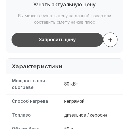
Узнать актуальную цену
Вы можете узнать цену на данный товар или
составить смету нажав плюс
+
Запросить цену
Характеристики
Мощность при
80 кВт
обогреве
Способ нагрева
непрямой
Топливо
дизельное / керосин
Объем бака
50 л