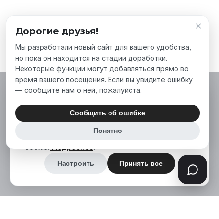
×
Дорогие друзья!
Мы разработали новый сайт для вашего удобства,
но пока он находится на стадии доработки.
Некоторые функции могут добавляться прямо во
время вашего посещения. Если вы увидите ошибку
— сообщите нам о ней, пожалуйста.
Мы используем файлы cookie, чтобы сделать
наш сайт лучше для вас. Нажимая «Принять
Сообщить об ошибке
все», вы соглашаетесь на использование нами
Понятно
аналитических и маркетинговых файлов
cookie.
Подробнее
.
Настроить
Принять все