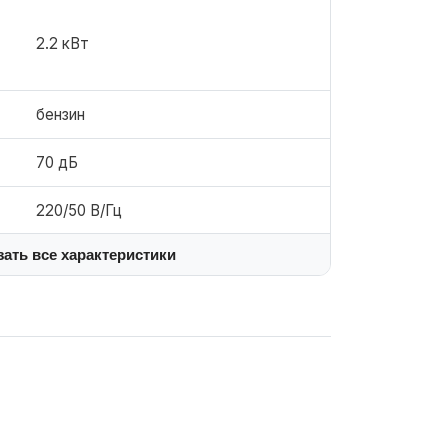
2.2 кВт
бензин
70 дБ
220/50 В/Гц
зать все характеристики