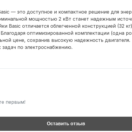
sic — это доступное и компактное решение для энерг
минальной мощностью 2 кВт станет надежным источни
ки Basic отличается облегченной конструкцией (32 к
 Благодаря оптимизированной комплектации (одна роз
ьной цене, сохранив высокую надежность двигателя. 
 задач по электроснабжению.
те первым!
Оставить отзыв