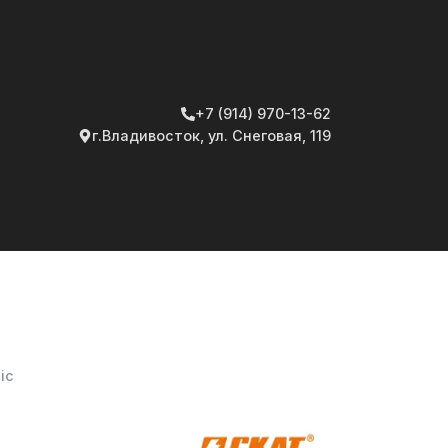
+7 (914) 970-13-62
г.Владивосток, ул. Снеговая, 119
ic