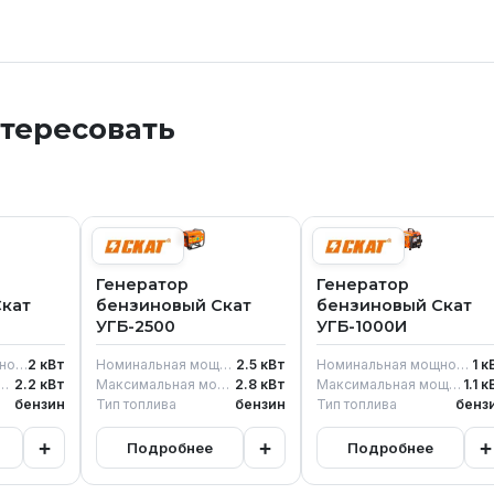
нтересовать
Генератор
Генератор
кат
бензиновый Скат
бензиновый Скат
УГБ-2500
УГБ-1000И
Номинальная мощность
2
кВт
Номинальная мощность
2.5
кВт
Номинальная мощность
1
к
ьная мощность генератора
2.2
кВт
Максимальная мощность генератора
2.8
кВт
Максимальная мощность генератора
1.1
к
бензин
Тип топлива
бензин
Тип топлива
бенз
+
+
+
Подробнее
Подробнее