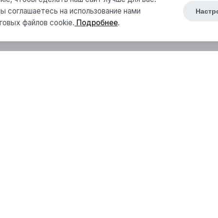
ы соглашаетесь на использование нами
Настр
говых файлов cookie.
Подробнее
.
Каталог
Бетонные работы