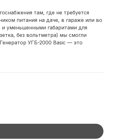
оснабжения там, где не требуется
ком питания на даче, в гараже или во
г) и уменьшенными габаритами для
етка, без вольтметра) мы смогли
Генератор УГБ-2000 Basic — это