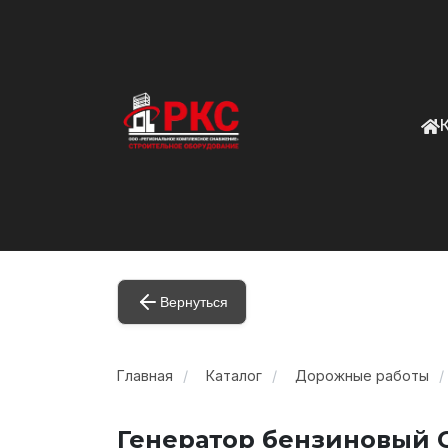
Вернуться
Главная
Каталог
Дорожные работы
Генератор бензиновый С