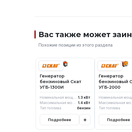
Вас также может заи
Похожие позиции из этого раздела
Генератор
Генератор
бензиновый Скат
бензиновый С
УГБ-1300И
УГБ-2000
Номинальная мощность
1.3
кВт
Максимальная мощность генератора
1.4
кВт
Максимал
Тип топлива
бензин
Тип топлива
+
Подробнее
Подробнее