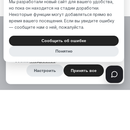
Мы разработали новый сайт для вашего удобства,
но пока он находится на стадии доработки.
Некоторые функции могут добавляться прямо во
время вашего посещения. Если вы увидите ошибку
— сообщите нам о ней, пожалуйста.
Мы используем файлы cookie, чтобы сделать
наш сайт лучше для вас. Нажимая «Принять
Сообщить об ошибке
все», вы соглашаетесь на использование нами
Понятно
аналитических и маркетинговых файлов
cookie.
Подробнее
.
Настроить
Принять все