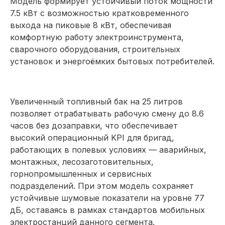
Модель формирует устойчивый поток мощности
7.5 кВт с возможностью кратковременного
выхода на пиковые 8 кВт, обеспечивая
комфортную работу электроинструмента,
сварочного оборудования, строительных
установок и энергоёмких бытовых потребителей.
Увеличенный топливный бак на 25 литров
позволяет отрабатывать рабочую смену до 8.6
часов без дозаправки, что обеспечивает
высокий операционный KPI для бригад,
работающих в полевых условиях — аварийных,
монтажных, лесозаготовительных,
горнопромышленных и сервисных
подразделений. При этом модель сохраняет
устойчивые шумовые показатели на уровне 77
дБ, оставаясь в рамках стандартов мобильных
электростанций данного сегмента.