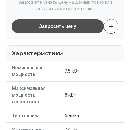
Вы можете узнать цену на данный товар или
составить смету нажав плюс
+
Запросить цену
Характеристики
Номинальная
7.5 кВт
мощность
Максимальная
мощность
8 кВт
генератора
Тип топлива
бензин
Уровень шума
77 дБ