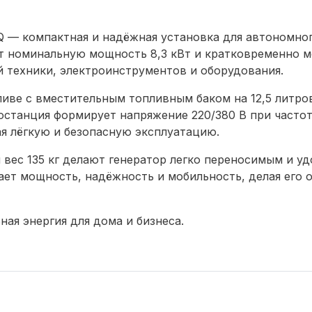
 — компактная и надёжная установка для автономног
ет номинальную мощность 8,3 кВт и кратковременно м
й техники, электроинструментов и оборудования.
ливе с вместительным топливным баком на 12,5 литро
останция формирует напряжение 220/380 В при частоте
я лёгкую и безопасную эксплуатацию.
вес 135 кг делают генератор легко переносимым и у
ет мощность, надёжность и мобильность, делая его 
ая энергия для дома и бизнеса.