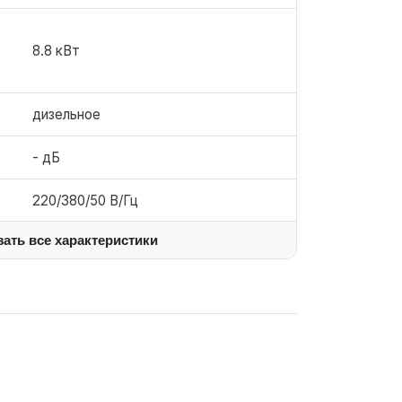
8.8 кВт
дизельное
- дБ
220/380/50 В/Гц
зать все характеристики