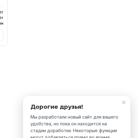
Вт
Вт
ин
×
Дорогие друзья!
Мы разработали новый сайт для вашего
удобства, но пока он находится на
стадии доработки. Некоторые функции
могут добавляться прямо во время