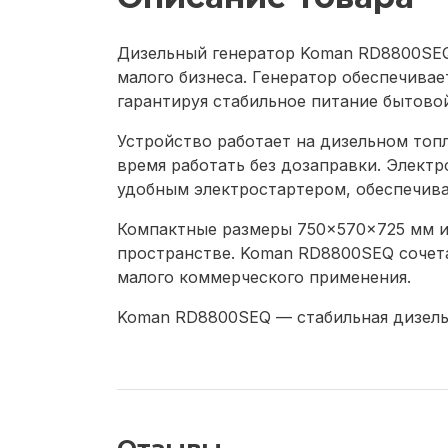
Дизельный генератор Koman RD8800SEQ
малого бизнеса. Генератор обеспечива
гарантируя стабильное питание бытово
Устройство работает на дизельном топ
время работать без дозаправки. Электр
удобным электростартером, обеспечива
Компактные размеры 750×570×725 мм и 
пространстве. Koman RD8800SEQ сочета
малого коммерческого применения.
Koman RD8800SEQ — стабильная дизельн