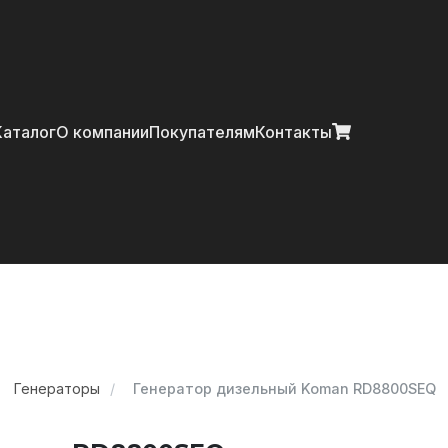
Главная
Каталог
О компании
Покупателям
Контакты
Каталог
О компании
Покупателям
Контакты
Генераторы
Генератор дизельный Koman RD8800SEQ
+7 (914) 970-13-62