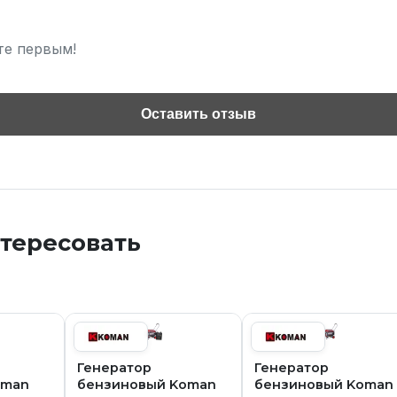
те первым!
Оставить отзыв
нтересовать
Генератор
Генератор
oman
бензиновый Koman
бензиновый Koman