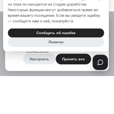
но пока он находится на стадии доработки.
Некоторые функции могут добавляться прямо во
время вашего посещения. Если вы увидите ошибку
— сообщите нам о ней, пожалуйста.
Мы используем файлы cookie, чтобы сделать
наш сайт лучше для вас. Нажимая «Принять
Сообщить об ошибке
все», вы соглашаетесь на использование нами
Понятно
аналитических и маркетинговых файлов
cookie.
Подробнее
.
Настроить
Принять все