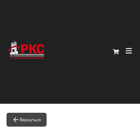
Главная
Каталог
О компании
Покупателям
Контакты
Вернуться
+7 (914) 970-13-62