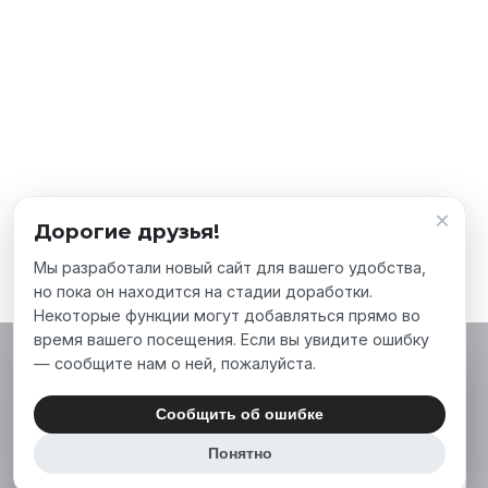
×
Дорогие друзья!
Мы разработали новый сайт для вашего удобства,
но пока он находится на стадии доработки.
Некоторые функции могут добавляться прямо во
время вашего посещения. Если вы увидите ошибку
— сообщите нам о ней, пожалуйста.
Мы используем файлы cookie, чтобы сделать
наш сайт лучше для вас. Нажимая «Принять
Сообщить об ошибке
все», вы соглашаетесь на использование нами
Понятно
аналитических и маркетинговых файлов