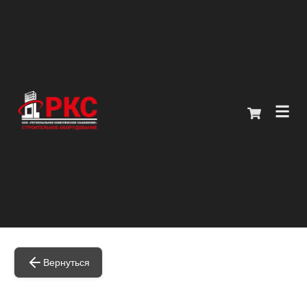
Главная
Каталог
О компании
Покупателям
Контакты
Вернуться
+7 (914) 970-13-62