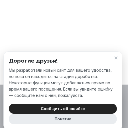
×
Дорогие друзья!
Мы разработали новый сайт для вашего удобства,
но пока он находится на стадии доработки.
Некоторые функции могут добавляться прямо во
время вашего посещения. Если вы увидите ошибку
— сообщите нам о ней, пожалуйста.
Мы используем файлы cookie, чтобы сделать
наш сайт лучше для вас. Нажимая «Принять
Сообщить об ошибке
все», вы соглашаетесь на использование нами
Понятно
аналитических и маркетинговых файлов