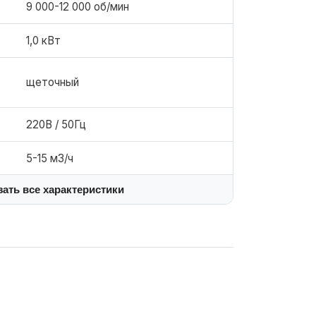
9 000-12 000 об/мин
1,0 кВт
щеточный
220В / 50Гц
5-15 м3/ч
зать все характеристики