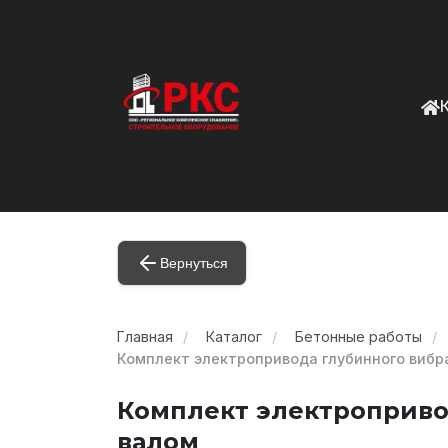
Вернуться
Главная
Каталог
Бетонные работы
Комплект электропривода глубинного вибр
Комплект электроприво
валом