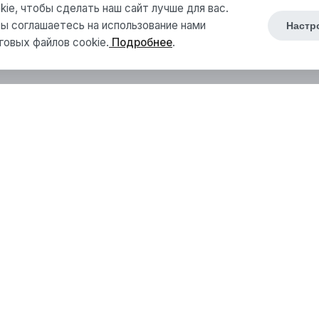
ie, чтобы сделать наш сайт лучше для вас.
ы соглашаетесь на использование нами
Настр
говых файлов cookie.
Подробнее
.
Каталог
Бетонные работы
Дорожные работы