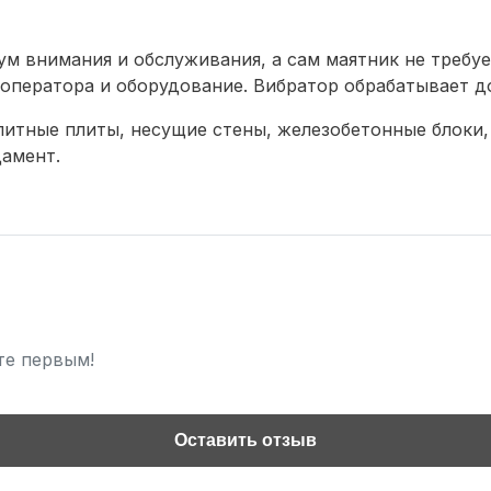
м внимания и обслуживания, а сам маятник не требуе
оператора и оборудование. Вибратор обрабатывает до
литные плиты, несущие стены, железобетонные блоки,
амент.
те первым!
Оставить отзыв