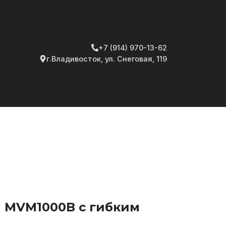
+7 (914) 970-13-62
г.Владивосток, ул. Снеговая, 119
n MVM1000B с гибким