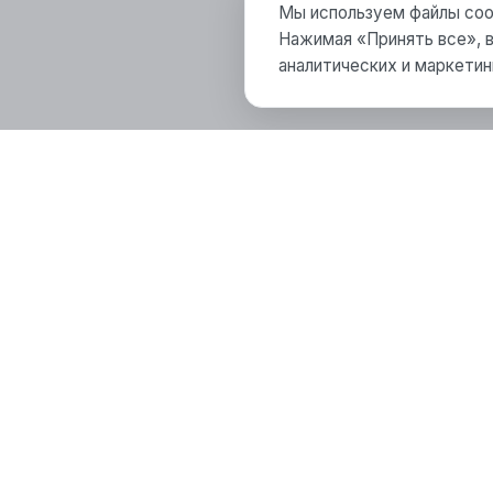
Мы используем файлы cook
Нажимая «Принять все», в
аналитических и маркетин
+7 (914) 970-13-62