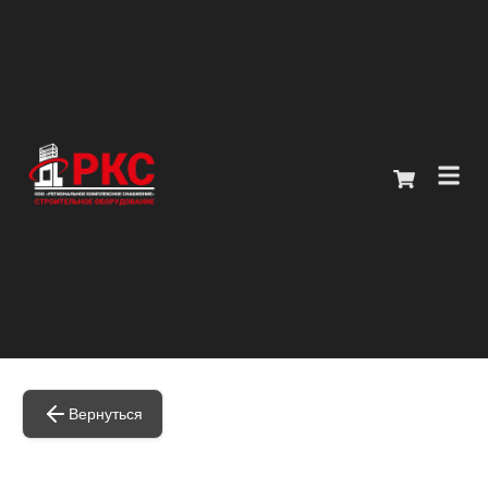
Главная
Каталог
О компании
Покупателям
Контакты
Вернуться
+7 (914) 970-13-62