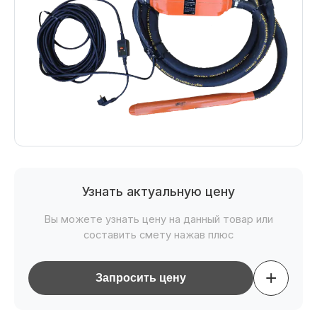
Узнать актуальную цену
Вы можете узнать цену на данный товар или
составить смету нажав плюс
+
Запросить цену