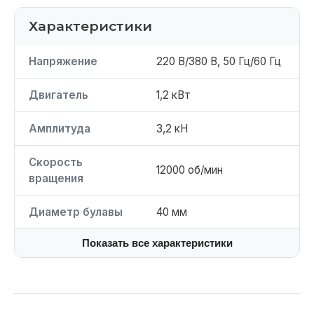
Характеристики
Напряжение
220 В/380 В, 50 Гц/60 Гц
Двигатель
1,2 кВт
Амплитуда
3,2 кН
Скорость
12000 об/мин
вращения
Диаметр булавы
40 мм
Показать все характеристики