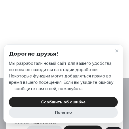
×
Дорогие друзья!
Мы разработали новый сайт для вашего удобства,
но пока он находится на стадии доработки.
Некоторые функции могут добавляться прямо во
время вашего посещения. Если вы увидите ошибку
— сообщите нам о ней, пожалуйста.
Мы используем файлы cookie, чтобы сделать
наш сайт лучше для вас. Нажимая «Принять
Сообщить об ошибке
все», вы соглашаетесь на использование нами
Понятно
аналитических и маркетинговых файлов
cookie.
Подробнее
.