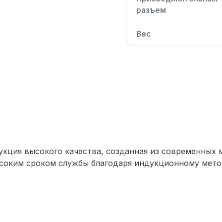
разъем
Вес
укция высокого качества, созданная из современных 
ысоким сроком службы благодаря индукционному мето