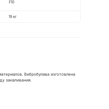
F10
19 кг
материалов. Вибробулава изготовлена
ду закаливания.