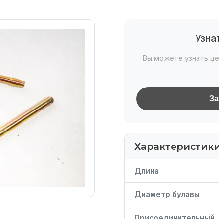
Узна
Вы можете узнать це
За
Характеристик
Длина
Диаметр булавы
Присоединительный