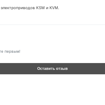
 электроприводов KSM и KVM.
те первым!
Оставить отзыв